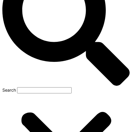
Search