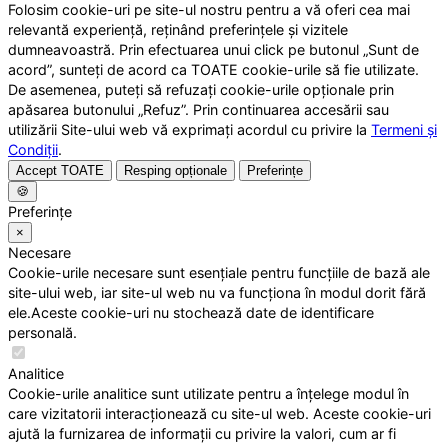
Folosim cookie-uri pe site-ul nostru pentru a vă oferi cea mai
relevantă experiență, reținând preferințele și vizitele
dumneavoastră. Prin efectuarea unui click pe butonul „Sunt de
acord”, sunteți de acord ca TOATE cookie-urile să fie utilizate.
De asemenea, puteți să refuzați cookie-urile opționale prin
apăsarea butonului „Refuz”. Prin continuarea accesării sau
utilizării Site-ului web vă exprimați acordul cu privire la
Termeni și
Condiții
.
Accept TOATE
Resping opționale
Preferințe
🍪
Preferințe
×
Necesare
Cookie-urile necesare sunt esențiale pentru funcțiile de bază ale
site-ului web, iar site-ul web nu va funcționa în modul dorit fără
ele.Aceste cookie-uri nu stochează date de identificare
personală.
Analitice
Cookie-urile analitice sunt utilizate pentru a înțelege modul în
care vizitatorii interacționează cu site-ul web. Aceste cookie-uri
ajută la furnizarea de informații cu privire la valori, cum ar fi