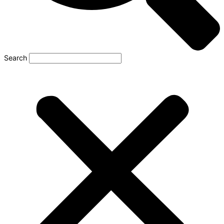
Search