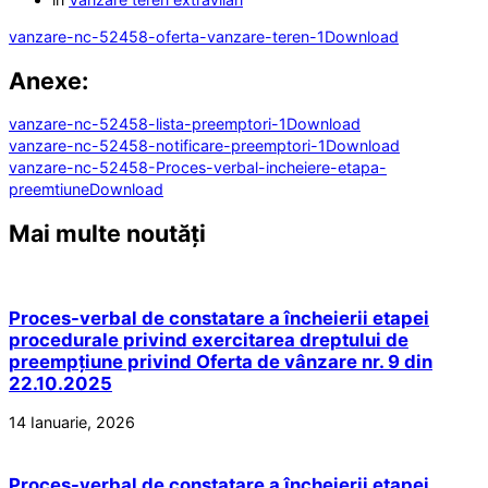
vanzare-nc-52458-oferta-vanzare-teren-1
Download
Anexe:
vanzare-nc-52458-lista-preemptori-1
Download
vanzare-nc-52458-notificare-preemptori-1
Download
vanzare-nc-52458-Proces-verbal-incheiere-etapa-
preemtiune
Download
Mai multe noutăți
Proces-verbal de constatare a încheierii etapei
procedurale privind exercitarea dreptului de
preempțiune privind Oferta de vânzare nr. 9 din
22.10.2025
14 Ianuarie, 2026
Proces-verbal de constatare a încheierii etapei