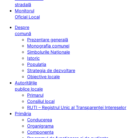
stradală
Monitorul
Oficial Local
Despre
comună
Prezentare generală
Monografia comunei
Simbolurile Naționale
Istoric
Populația
Strategia de dezvoltare
Obiective locale
Autoritățile
publice locale
Primarul
Consiliul local
RUTI – Registrul Unic al Transparenței Intereselor
Primăria
Conducerea
Organigrama
Componența