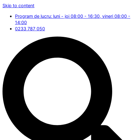
Skip to content
Program de lucru: luni - joi 08:00 - 16:30, vineri 08:00 -
14:00
0233 787 050