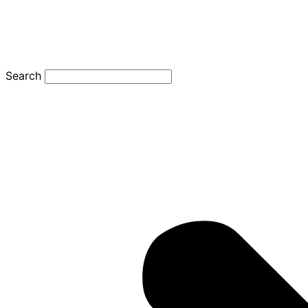
Search