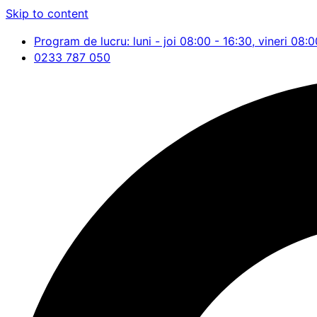
Skip to content
Program de lucru: luni - joi 08:00 - 16:30, vineri 08:0
0233 787 050