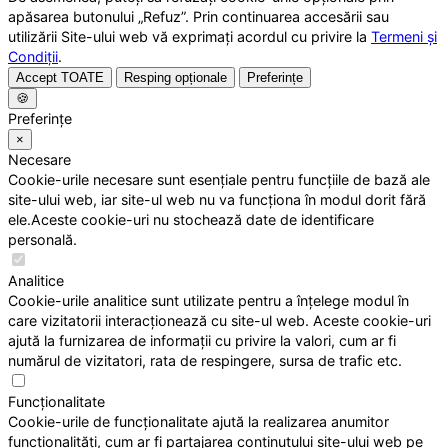
apăsarea butonului „Refuz”. Prin continuarea accesării sau
utilizării Site-ului web vă exprimați acordul cu privire la
Termeni și
Condiții
.
Accept TOATE
Resping opționale
Preferințe
🍪
Preferințe
×
Necesare
Cookie-urile necesare sunt esențiale pentru funcțiile de bază ale
site-ului web, iar site-ul web nu va funcționa în modul dorit fără
ele.Aceste cookie-uri nu stochează date de identificare
personală.
Analitice
Cookie-urile analitice sunt utilizate pentru a înțelege modul în
care vizitatorii interacționează cu site-ul web. Aceste cookie-uri
ajută la furnizarea de informații cu privire la valori, cum ar fi
numărul de vizitatori, rata de respingere, sursa de trafic etc.
Funcționalitate
Cookie-urile de funcționalitate ajută la realizarea anumitor
funcționalități, cum ar fi partajarea conținutului site-ului web pe