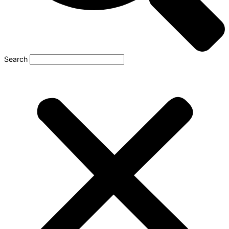
Search