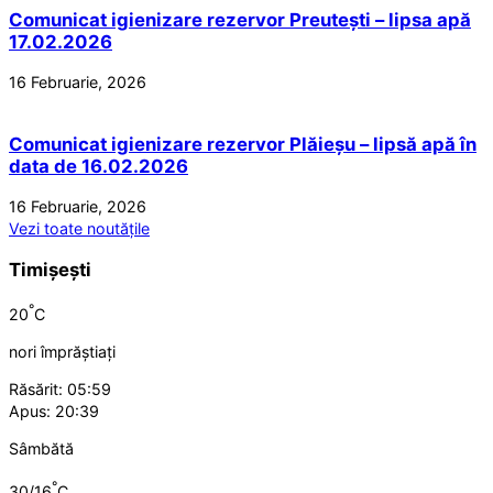
Comunicat igienizare rezervor Preutești – lipsa apă
17.02.2026
16 Februarie, 2026
Comunicat igienizare rezervor Plăieșu – lipsă apă în
data de 16.02.2026
16 Februarie, 2026
Vezi toate noutățile
Timișești
°
20
C
nori împrăștiați
Răsărit: 05:59
Apus: 20:39
Sâmbătă
°
30/16
C