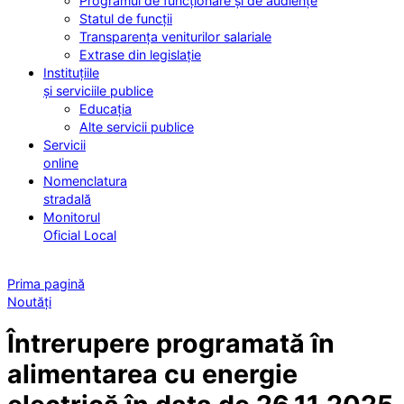
Programul de funcționare și de audiențe
Statul de funcții
Transparența veniturilor salariale
Extrase din legislație
Instituțiile
și serviciile publice
Educația
Alte servicii publice
Servicii
online
Nomenclatura
stradală
Monitorul
Oficial Local
Prima pagină
Noutăți
Întrerupere programată în
alimentarea cu energie