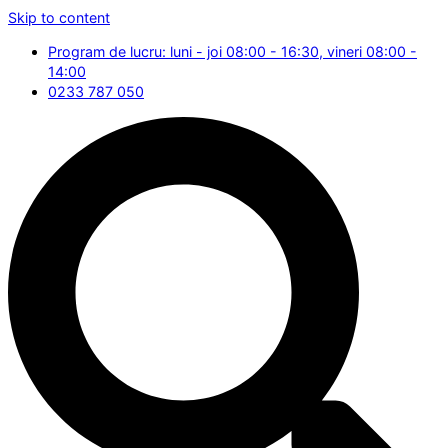
Skip to content
Program de lucru: luni - joi 08:00 - 16:30, vineri 08:00 -
14:00
0233 787 050