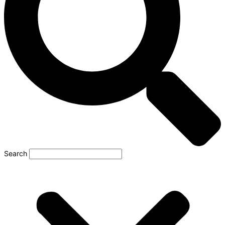
Search