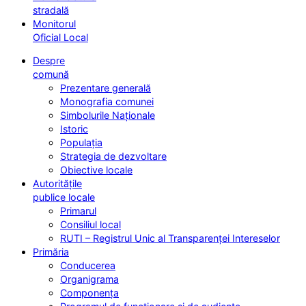
stradală
Monitorul
Oficial Local
Despre
comună
Prezentare generală
Monografia comunei
Simbolurile Naționale
Istoric
Populația
Strategia de dezvoltare
Obiective locale
Autoritățile
publice locale
Primarul
Consiliul local
RUTI – Registrul Unic al Transparenței Intereselor
Primăria
Conducerea
Organigrama
Componența