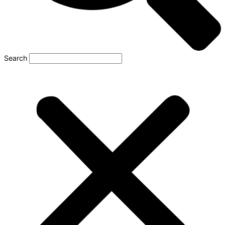
Search