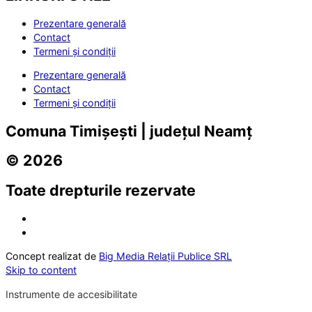
Prezentare generală
Contact
Termeni și condiții
Prezentare generală
Contact
Termeni și condiții
Comuna Timișești | județul Neamț
© 2026
Toate drepturile rezervate
Concept realizat de
Big Media Relații Publice SRL
Skip to content
Instrumente de accesibilitate