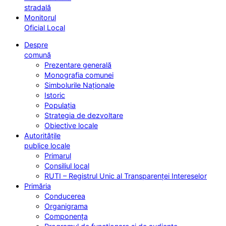
stradală
Monitorul
Oficial Local
Despre
comună
Prezentare generală
Monografia comunei
Simbolurile Naționale
Istoric
Populația
Strategia de dezvoltare
Obiective locale
Autoritățile
publice locale
Primarul
Consiliul local
RUTI – Registrul Unic al Transparenței Intereselor
Primăria
Conducerea
Organigrama
Componența