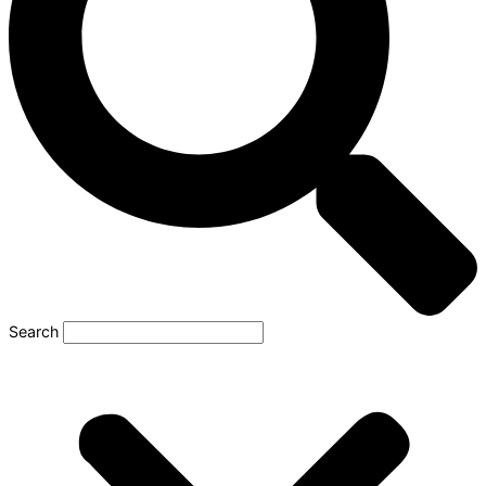
Search