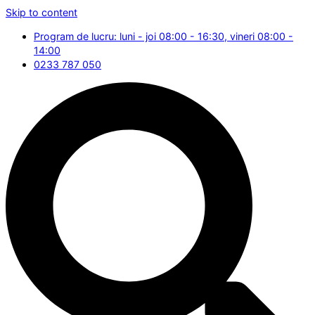
Skip to content
Program de lucru: luni - joi 08:00 - 16:30, vineri 08:00 -
14:00
0233 787 050