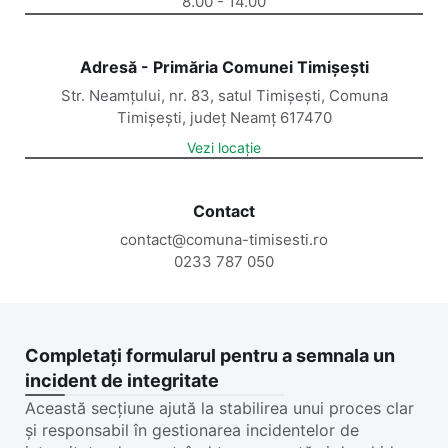
8.00 - 14.00
Adresă - Primăria Comunei Timișești
Str. Neamțului, nr. 83, satul Timișești, Comuna
Timișești, județ Neamț 617470
Vezi locație
Contact
contact@comuna-timisesti.ro
0233 787 050
Completați formularul pentru a semnala un
incident de integritate
Această secțiune ajută la stabilirea unui proces clar
și responsabil în gestionarea incidentelor de