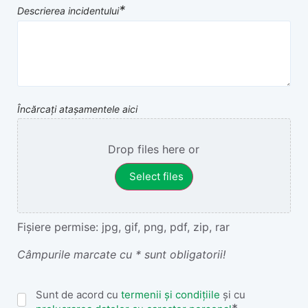
*
Descrierea incidentului
Încărcați atașamentele aici
Drop files here or
Select files
Fișiere permise: jpg, gif, png, pdf, zip, rar
Câmpurile marcate cu * sunt obligatorii!
Termeni
Sunt de acord cu
termenii și condițiile
și cu