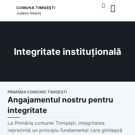
COMUNA TIMIȘEȘTI
Județul
Neamț
și serviciile publice
Integritate instituțională
PRIMĂRIA COMUNEI TIMIȘEȘTI
Angajamentul nostru pentru
integritate
La Primăria comunei Timișești, integritatea
reprezintă un principiu fundamental care ghidează