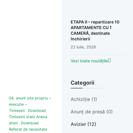
ETAPA II – repartizare 10
APARTAMENTE CU 1
CAMERĂ, destinate
închirierii
22 Iulie, 2026
Vezi toate noutățile
Categorii
04. anunt site propriu –
Achiziție (1)
executie –
Timisesti
Download
Anunț de presă (0)
Timisesti statii Anexa
dnsh
Download
Avizier (12)
Referat de necesitate