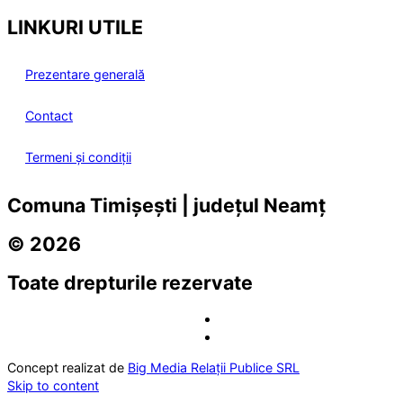
LINKURI UTILE
Prezentare generală
Contact
Termeni și condiții
Comuna Timișești | județul Neamț
© 2026
Toate drepturile rezervate
Concept realizat de
Big Media Relații Publice SRL
Skip to content