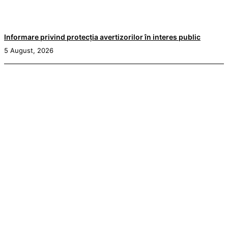
Informare privind protecția avertizorilor în interes public
5 August, 2026