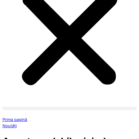
Prima pagină
Noutăți