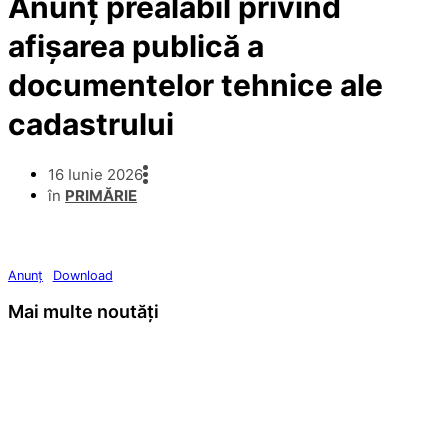
Anunț prealabil privind
afișarea publică a
documentelor tehnice ale
cadastrului
16 Iunie 2026
în
PRIMĂRIE
Anunț
Download
Mai multe noutăți