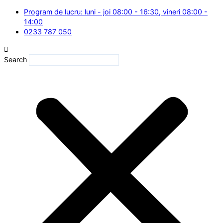
Skip
Program de lucru: luni - joi 08:00 - 16:30, vineri 08:00 -
to
14:00
content
0233 787 050
Search