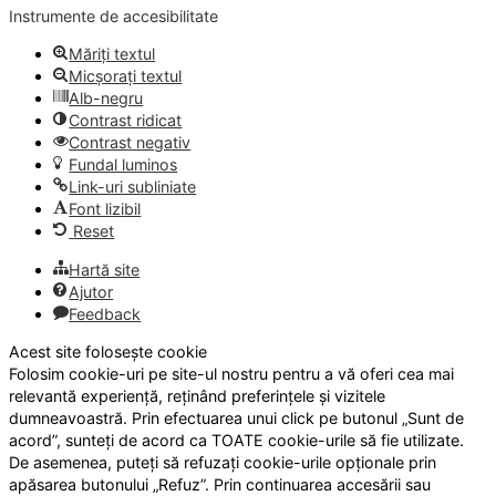
Instrumente de accesibilitate
Măriți textul
Micșorați textul
Alb-negru
Contrast ridicat
Contrast negativ
Fundal luminos
Link-uri subliniate
Font lizibil
Reset
Hartă site
Ajutor
Feedback
Acest site folosește cookie
Folosim cookie-uri pe site-ul nostru pentru a vă oferi cea mai
relevantă experiență, reținând preferințele și vizitele
dumneavoastră. Prin efectuarea unui click pe butonul „Sunt de
acord”, sunteți de acord ca TOATE cookie-urile să fie utilizate.
De asemenea, puteți să refuzați cookie-urile opționale prin
apăsarea butonului „Refuz”. Prin continuarea accesării sau