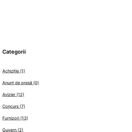
Categorii
Achiziție (1)
Anunț de presă (0)
Avizier (12)
Concurs (7)
Furnizori (13)
Guvern (2)