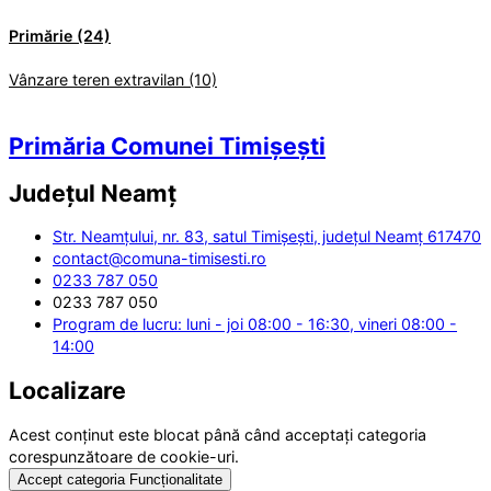
Primărie (24)
Vânzare teren extravilan (10)
Primăria Comunei Timișești
Județul
Neamț
Str. Neamțului, nr. 83, satul Timișești, județul Neamț 617470
contact@comuna-timisesti.ro
0233 787 050
0233 787 050
Program de lucru: luni - joi 08:00 - 16:30, vineri 08:00 -
14:00
Localizare
Acest conținut este blocat până când acceptați categoria
corespunzătoare de cookie-uri.
Accept categoria Funcționalitate