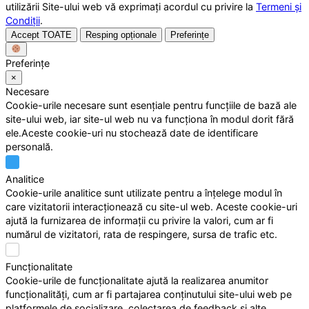
utilizării Site-ului web vă exprimați acordul cu privire la
Termeni și
Condiții
.
Accept TOATE
Resping opționale
Preferințe
Preferințe
×
Necesare
Cookie-urile necesare sunt esențiale pentru funcțiile de bază ale
site-ului web, iar site-ul web nu va funcționa în modul dorit fără
ele.Aceste cookie-uri nu stochează date de identificare
personală.
Analitice
Cookie-urile analitice sunt utilizate pentru a înțelege modul în
care vizitatorii interacționează cu site-ul web. Aceste cookie-uri
ajută la furnizarea de informații cu privire la valori, cum ar fi
numărul de vizitatori, rata de respingere, sursa de trafic etc.
Funcționalitate
Cookie-urile de funcționalitate ajută la realizarea anumitor
funcționalități, cum ar fi partajarea conținutului site-ului web pe
platformele de socializare, colectarea de feedback și alte