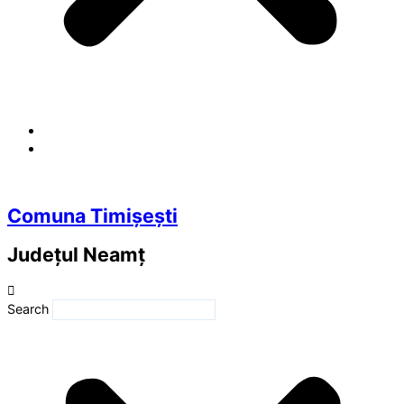
Comuna Timișești
Județul
Neamț
Search