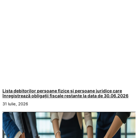
Lista debitorilor persoane fizice și persoane juridice care
înregistrează obligații fiscale restante la data de 30.06.2026
31 Iulie, 2026