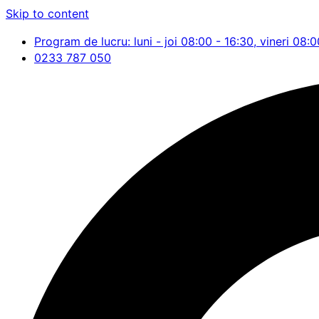
Skip to content
Program de lucru: luni - joi 08:00 - 16:30, vineri 08:0
0233 787 050