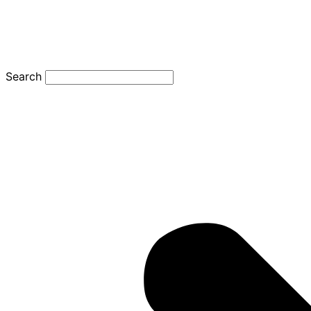
Search