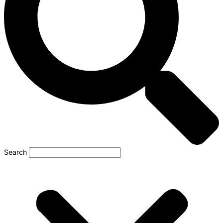
Search