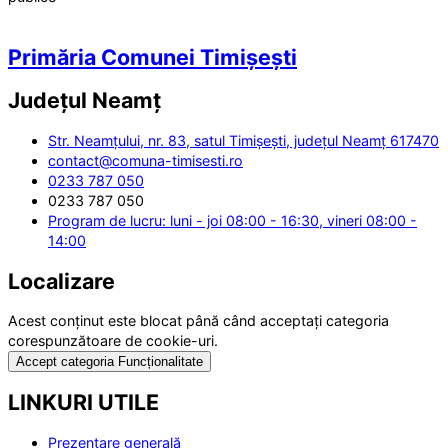
Primăria Comunei Timișești
Județul
Neamț
Str. Neamțului, nr. 83, satul Timișești, județul Neamț 617470
contact@comuna-timisesti.ro
0233 787 050
0233 787 050
Program de lucru: luni - joi 08:00 - 16:30, vineri 08:00 -
14:00
Localizare
Acest conținut este blocat până când acceptați categoria
corespunzătoare de cookie-uri.
Accept categoria Funcționalitate
LINKURI UTILE
Prezentare generală