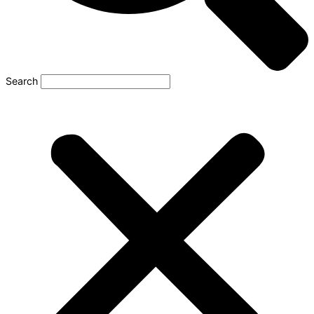
Search