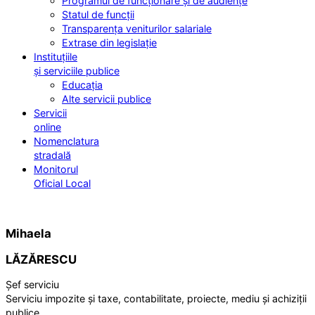
Programul de funcționare și de audiențe
Statul de funcții
Transparența veniturilor salariale
Extrase din legislație
Instituțiile
și serviciile publice
Educația
Alte servicii publice
Servicii
online
Nomenclatura
stradală
Monitorul
Oficial Local
Mihaela
LĂZĂRESCU
Șef serviciu
Serviciu impozite și taxe, contabilitate, proiecte, mediu și achiziții
publice