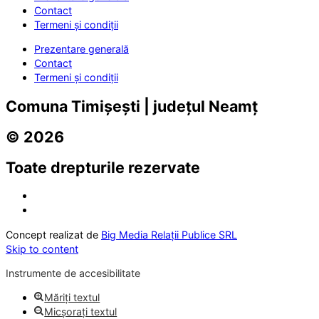
Contact
Termeni și condiții
Prezentare generală
Contact
Termeni și condiții
Comuna Timișești | județul Neamț
© 2026
Toate drepturile rezervate
Concept realizat de
Big Media Relații Publice SRL
Skip to content
Instrumente de accesibilitate
Măriți textul
Micșorați textul