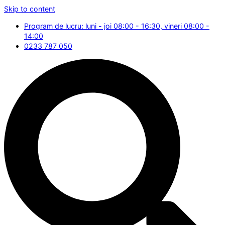
Skip to content
Program de lucru: luni - joi 08:00 - 16:30, vineri 08:00 -
14:00
0233 787 050