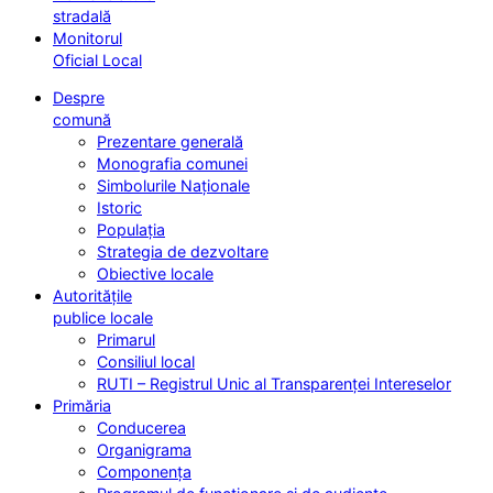
stradală
Monitorul
Oficial Local
Despre
comună
Prezentare generală
Monografia comunei
Simbolurile Naționale
Istoric
Populația
Strategia de dezvoltare
Obiective locale
Autoritățile
publice locale
Primarul
Consiliul local
RUTI – Registrul Unic al Transparenței Intereselor
Primăria
Conducerea
Organigrama
Componența