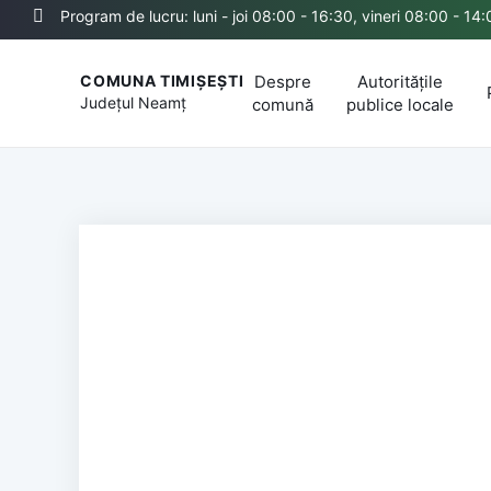
Program de lucru: luni - joi 08:00 - 16:30, vineri 08:00 - 14
Despre
Autoritățile
COMUNA TIMIȘEȘTI
Județul
Neamț
comună
publice locale