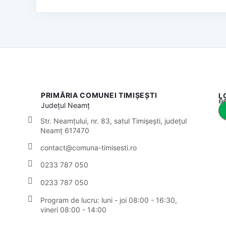
PRIMĂRIA COMUNEI TIMIȘEȘTI
L
Acest
Județul
Neamț
Str. Neamțului, nr. 83, satul Timișești, județul
Neamț 617470
contact@comuna-timisesti.ro
0233 787 050
0233 787 050
Program de lucru: luni - joi 08:00 - 16:30,
vineri 08:00 - 14:00