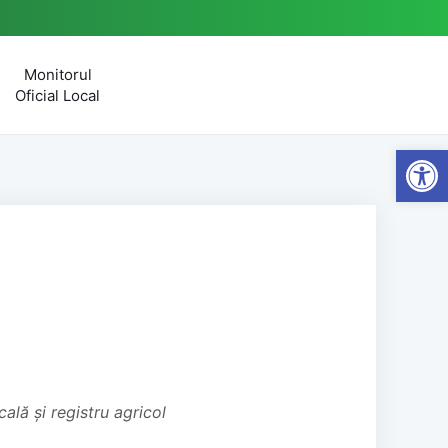
Monitorul
Oficial Local
Open
ală și registru agricol