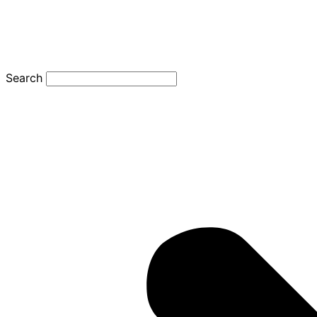
Search