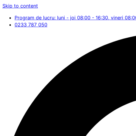
Skip to content
Program de lucru: luni - joi 08:00 - 16:30, vineri 08:0
0233 787 050