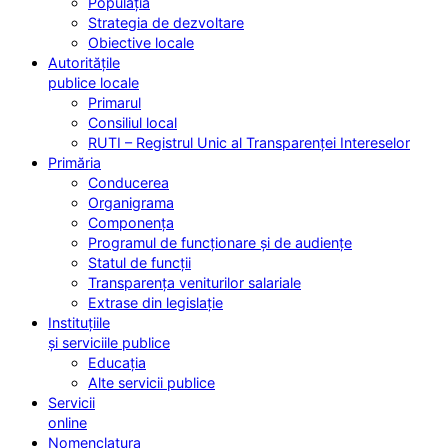
Populația
Strategia de dezvoltare
Obiective locale
Autoritățile
publice locale
Primarul
Consiliul local
RUTI – Registrul Unic al Transparenței Intereselor
Primăria
Conducerea
Organigrama
Componența
Programul de funcționare și de audiențe
Statul de funcții
Transparența veniturilor salariale
Extrase din legislație
Instituțiile
și serviciile publice
Educația
Alte servicii publice
Servicii
online
Nomenclatura