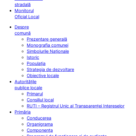
stradală
Monitorul
Oficial Local
Despre
comună
Prezentare generală
Monografia comunei
Simbolurile Naționale
Istoric
Populația
Strategia de dezvoltare
Obiective locale
Autoritățile
publice locale
Primarul
Consiliul local
RUTI – Registrul Unic al Transparenței Intereselor
Primăria
Conducerea
Organigrama
Componența