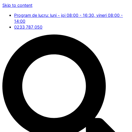
Skip to content
Program de lucru: luni - joi 08:00 - 16:30, vineri 08:00 -
14:00
0233 787 050