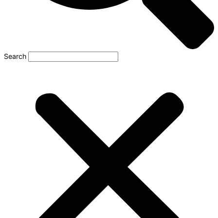
Search