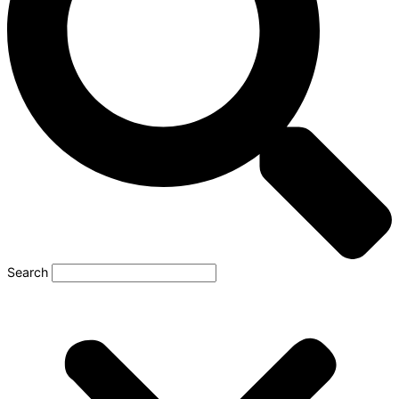
Search