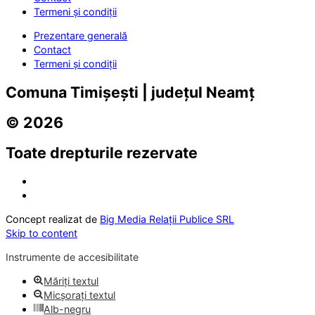
Termeni și condiții
Prezentare generală
Contact
Termeni și condiții
Comuna Timișești | județul Neamț
© 2026
Toate drepturile rezervate
Concept realizat de
Big Media Relații Publice SRL
Skip to content
Instrumente de accesibilitate
Măriți textul
Micșorați textul
Alb-negru