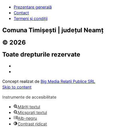
Prezentare generală
Contact
Termeni și condiții
Comuna Timișești | județul Neamț
© 2026
Toate drepturile rezervate
Concept realizat de
Big Media Relații Publice SRL
Skip to content
Instrumente de accesibilitate
Măriți textul
Micșorați textul
Alb-negru
Contrast ridicat