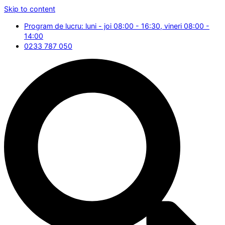
Skip to content
Program de lucru: luni - joi 08:00 - 16:30, vineri 08:00 -
14:00
0233 787 050