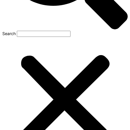
Search