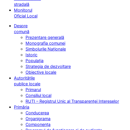
stradală
Monitorul
Oficial Local
Despre
comună
Prezentare generală
Monografia comunei
Simbolurile Naționale
Istoric
Populația
Strategia de dezvoltare
Obiective locale
Autoritățile
publice locale
Primarul
Consiliul local
RUTI – Registrul Unic al Transparenței Intereselor
Primăria
Conducerea
Organigrama
Componența