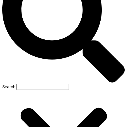
Search