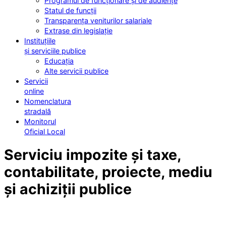
Programul de funcționare și de audiențe
Statul de funcții
Transparența veniturilor salariale
Extrase din legislație
Instituțiile
și serviciile publice
Educația
Alte servicii publice
Servicii
online
Nomenclatura
stradală
Monitorul
Oficial Local
Serviciu impozite și taxe,
contabilitate, proiecte, mediu
și achiziții publice