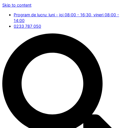
Skip to content
Program de lucru: luni - joi 08:00 - 16:30, vineri 08:00 -
14:00
0233 787 050