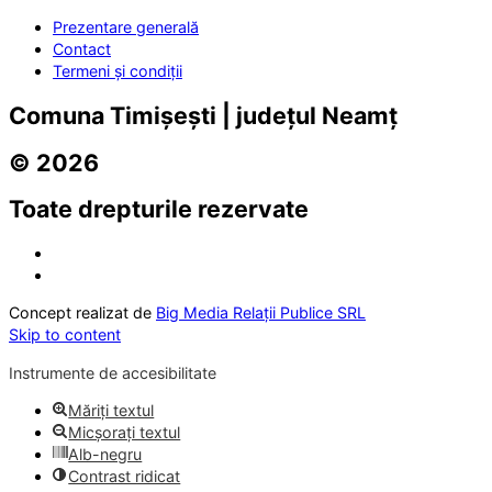
Prezentare generală
Contact
Termeni și condiții
Comuna Timișești | județul Neamț
© 2026
Toate drepturile rezervate
Concept realizat de
Big Media Relații Publice SRL
Skip to content
Instrumente de accesibilitate
Măriți textul
Micșorați textul
Alb-negru
Contrast ridicat