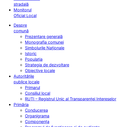
stradală
Monitorul
Oficial Local
Despre
comună
Prezentare generală
Monografia comunei
Simbolurile Naționale
Istoric
Populația
Strategia de dezvoltare
Obiective locale
Autoritățile
publice locale
Primarul
Consiliul local
RUTI – Registrul Unic al Transparenței Intereselor
Primăria
Conducerea
Organigrama
Componența