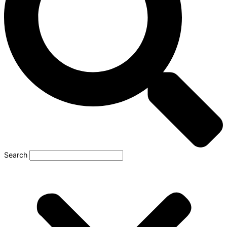
Search