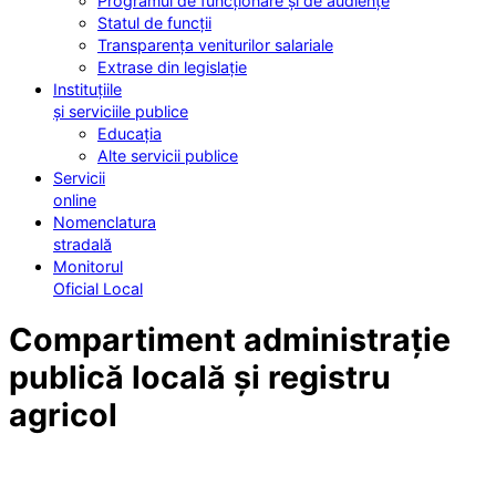
Programul de funcționare și de audiențe
Statul de funcții
Transparența veniturilor salariale
Extrase din legislație
Instituțiile
și serviciile publice
Educația
Alte servicii publice
Servicii
online
Nomenclatura
stradală
Monitorul
Oficial Local
Compartiment administrație
publică locală și registru
agricol