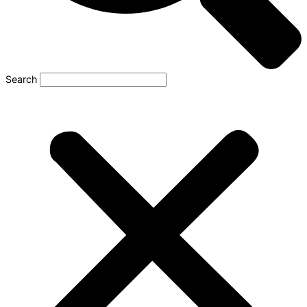
Search